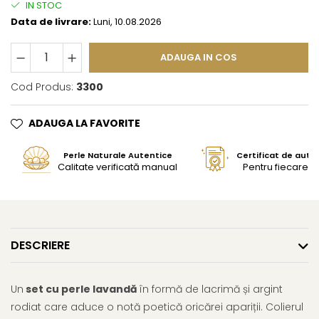
IN STOC
Data de livrare:
Luni, 10.08.2026
ADAUGA IN COS
Cod Produs:
3300
ADAUGA LA FAVORITE
Perle Naturale Autentice
Certificat de aute
Calitate verificată manual
Pentru fiecare bi
DESCRIERE
Un
set cu perle lavandă
în formă de lacrimă și argint
rodiat care aduce o notă poetică oricărei apariții. Colierul