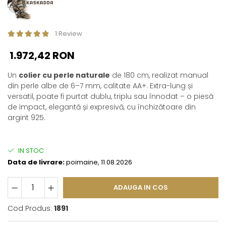
1 Review
1.972,42 RON
Un
colier cu perle naturale
de 180 cm, realizat manual
din perle albe de 6–7 mm, calitate AA+. Extra-lung și
versatil, poate fi purtat dublu, triplu sau înnodat – o piesă
de impact, elegantă și expresivă, cu închizătoare din
argint 925.
IN STOC
Data de livrare:
poimaine, 11.08.2026
ADAUGA IN COS
Cod Produs:
1891