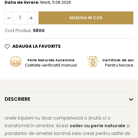
Data de livrare:
Marti, 11.08.2026
ADAUGA IN COS
Cod Produs:
5800
ADAUGA LA FAVORITE
Perle Naturale Autentice
Certificat de aute
Calitate verificată manual
Pentru fiecare bi
DESCRIERE
Unele bijuterii nu doar completează o ținută, ci o
transformă în amintire. Acest
colier cu perle naturale
și
pandantiv de ametist lacrimă este creat pentru astfel de