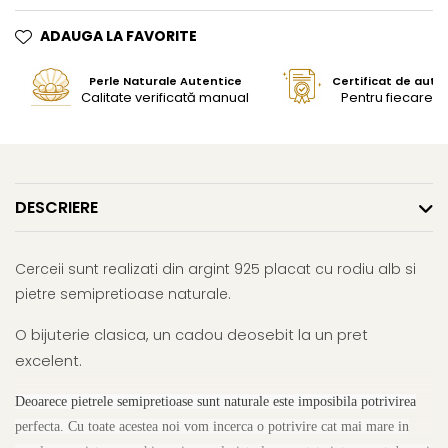
ADAUGA LA FAVORITE
Perle Naturale Autentice
Certificat de aute
Calitate verificată manual
Pentru fiecare bi
DESCRIERE
Cerceii sunt realizati din argint 925 placat cu rodiu alb si
pietre semipretioase naturale.
O bijuterie clasica, un cadou deosebit la un pret
excelent.
Deoarece pietrele semipretioase sunt naturale este imposibila potrivirea
perfecta. Cu toate acestea noi vom incerca o potrivire cat mai mare in