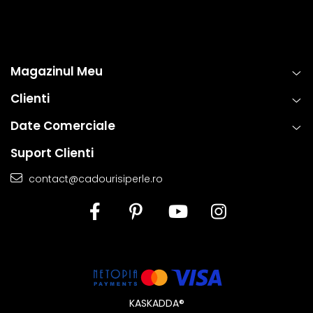
Magazinul Meu
Clienti
Date Comerciale
Suport Clienti
contact@cadourisiperle.ro
KASKADDA®