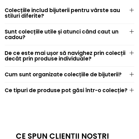
Colecțiile includ bijuterii pentru vârste sau
stiluri diferite?
Sunt colecțiile utile și atunci când caut un
cadou?
De ce este mai ușor să navighez prin colecții
decât prin produse individuale?
Cum sunt organizate colecțiile de bijuterii?
Ce tipuri de produse pot găsi într-o colecție?
CE SPUN CLIENȚII NOȘTRI