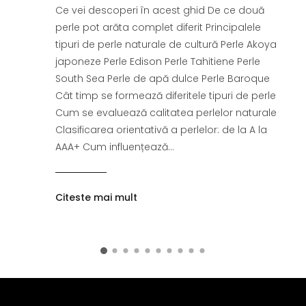
Ce vei descoperi în acest ghid De ce două
perle pot arăta complet diferit Principalele
tipuri de perle naturale de cultură Perle Akoya
japoneze Perle Edison Perle Tahitiene Perle
South Sea Perle de apă dulce Perle Baroque
Cât timp se formează diferitele tipuri de perle
Cum se evaluează calitatea perlelor naturale
Clasificarea orientativă a perlelor: de la A la
AAA+ Cum influențează...
Citeste mai mult