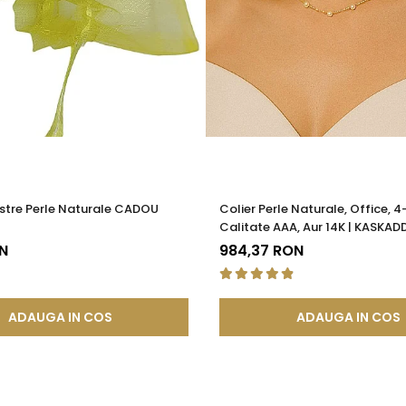
stre Perle Naturale CADOU
Colier Perle Naturale, Office, 
Calitate AAA, Aur 14K | KASKAD
N
984,37 RON
ADAUGA IN COS
ADAUGA IN COS