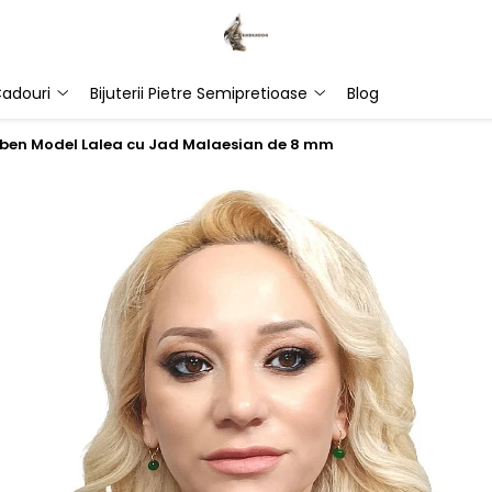
adouri
Bijuterii Pietre Semipretioase
Blog
lben Model Lalea cu Jad Malaesian de 8 mm