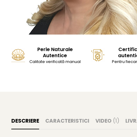
Perle Naturale
Certifi
Autentice
autenti
Calitate verificată manual
Pentru fiecar
DESCRIERE
CARACTERISTICI
VIDEO
(1)
LIV