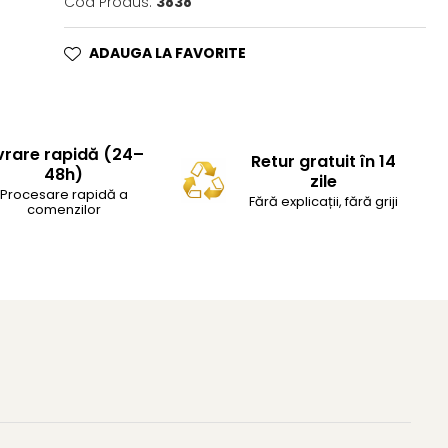
Cod Produs:
3838
ADAUGA LA FAVORITE
vrare rapidă (24–
Retur gratuit în 14
48h)
zile
Procesare rapidă a
Fără explicații, fără griji
comenzilor