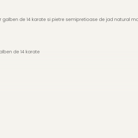
n aur galben de 14 karate si pietre semipretioase de jad natural
alben de 14 karate