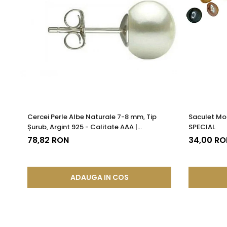
Cercei Perle Albe Naturale 7-8 mm, Tip
Saculet Mo
Șurub, Argint 925 - Calitate AAA |
SPECIAL
KASKADDA®
78,82 RON
34,00 RO
ADAUGA IN COS