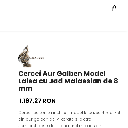
Cercei Aur Galben Model
Lalea cu Jad Malaesian de 8
mm
1.197,27 RON
Cerceii cu tortita inchisa, model lalea, sunt realizati
din aur galben de 14 karate si pietre
semipretioase de jad natural malaesian,