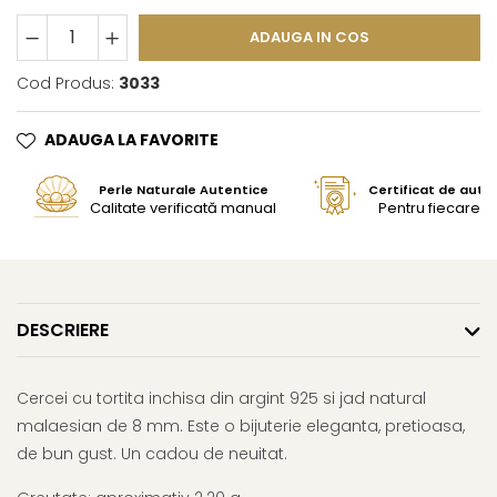
ADAUGA IN COS
Cod Produs:
3033
ADAUGA LA FAVORITE
Perle Naturale Autentice
Certificat de aute
Calitate verificată manual
Pentru fiecare bi
DESCRIERE
Cercei cu tortita inchisa din argint 925 si jad natural
malaesian de 8 mm. Este o bijuterie eleganta, pretioasa,
de bun gust. Un cadou de neuitat.