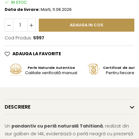
IN STOC
Data de livrare:
Marti, 11.08.2026
ADAUGA IN COS
Cod Produs:
5997
ADAUGA LA FAVORITE
Perle Naturale Autentice
Certificat de aute
Calitate verificată manual
Pentru fiecare bi
DESCRIERE
Un
pandantiv cu perlă naturală Tahitiană
, realizat din
aur galben de 14K, evidențiază o perlă neagră cu prezență