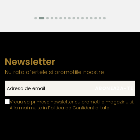
Newsletter
Nu rata ofertele si promotiile noastre
Vreau sa primesc newsletter cu promotiile magazinului.
Afla mai multe in
Politica de Confidentialitate