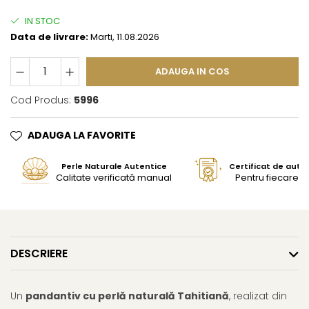
IN STOC
Data de livrare:
Marti, 11.08.2026
ADAUGA IN COS
Cod Produs:
5996
ADAUGA LA FAVORITE
Perle Naturale Autentice
Certificat de aute
Calitate verificată manual
Pentru fiecare bi
DESCRIERE
Un
pandantiv cu perlă naturală Tahitiană
, realizat din