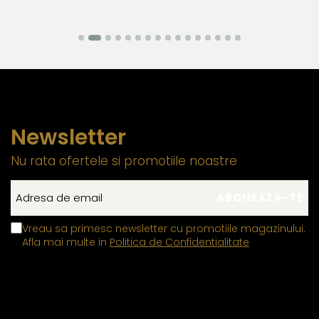
Newsletter
Nu rata ofertele si promotiile noastre
Vreau sa primesc newsletter cu promotiile magazinului.
Afla mai multe in
Politica de Confidentialitate