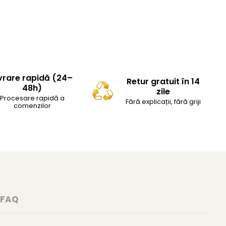
vrare rapidă (24–
Retur gratuit în 14
48h)
zile
Procesare rapidă a
Fără explicații, fără griji
comenzilor
FAQ