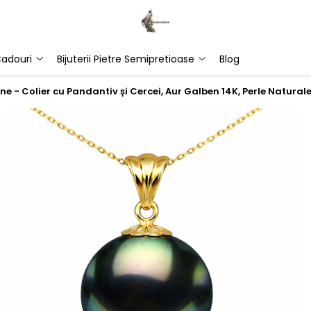
adouri
Bijuterii Pietre Semipretioase
Blog
ne - Colier cu Pandantiv și Cercei, Aur Galben 14K, Perle Natur