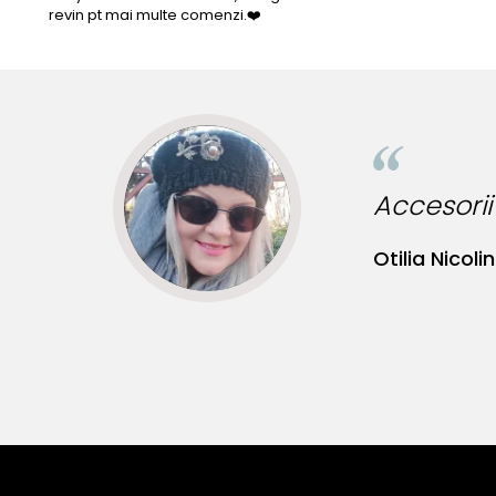
revin pt mai multe comenzi.❤️
ibile pentru tinute originale!