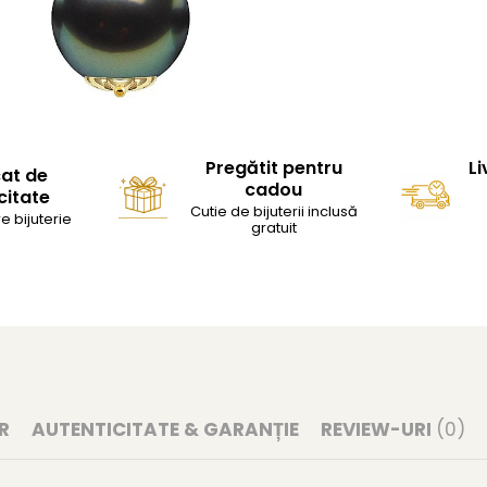
Pregătit pentru
Li
cat de
cadou
citate
Cutie de bijuterii inclusă
e bijuterie
gratuit
R
AUTENTICITATE & GARANȚIE
REVIEW-URI
(0)