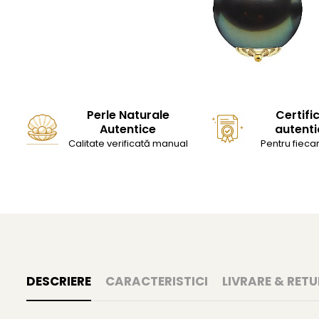
Perle Naturale
Certifi
Autentice
autenti
Calitate verificată manual
Pentru fiecar
DESCRIERE
CARACTERISTICI
LIVRARE & RETU