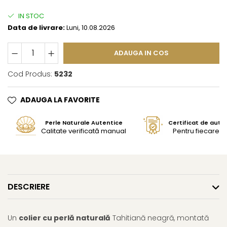
IN STOC
Data de livrare:
Luni, 10.08.2026
ADAUGA IN COS
Cod Produs:
5232
ADAUGA LA FAVORITE
Perle Naturale Autentice
Certificat de aute
Calitate verificată manual
Pentru fiecare bi
DESCRIERE
Un
colier cu perlă naturală
Tahitiană neagră, montată