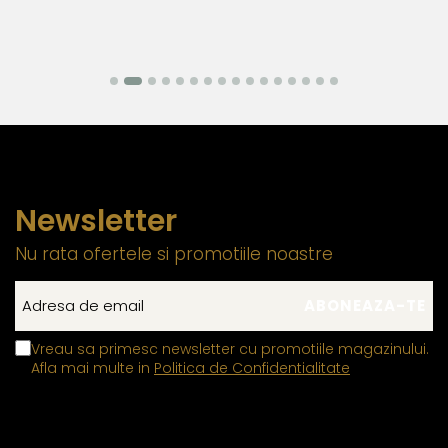
Newsletter
Nu rata ofertele si promotiile noastre
Vreau sa primesc newsletter cu promotiile magazinului.
Afla mai multe in
Politica de Confidentialitate