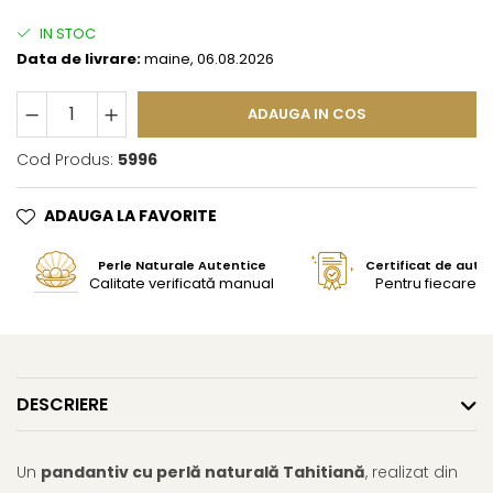
IN STOC
Data de livrare:
maine, 06.08.2026
ADAUGA IN COS
Cod Produs:
5996
ADAUGA LA FAVORITE
Perle Naturale Autentice
Certificat de aute
Calitate verificată manual
Pentru fiecare bi
DESCRIERE
Un
pandantiv cu perlă naturală Tahitiană
, realizat din