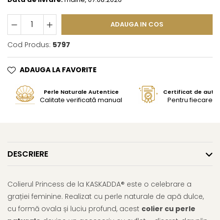
ADAUGA IN COS
Cod Produs:
5797
ADAUGA LA FAVORITE
Perle Naturale Autentice
Certificat de aute
Calitate verificată manual
Pentru fiecare bi
DESCRIERE
Colierul Princess de la KASKADDA® este o celebrare a
grației feminine. Realizat cu perle naturale de apă dulce,
cu formă ovala și luciu profund, acest
colier cu perle