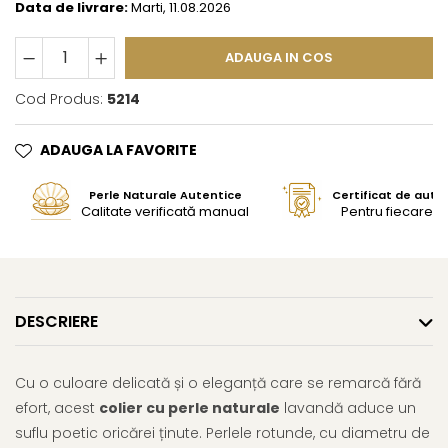
Data de livrare:
Marti, 11.08.2026
ADAUGA IN COS
Cod Produs:
5214
ADAUGA LA FAVORITE
Perle Naturale Autentice
Certificat de aute
Calitate verificată manual
Pentru fiecare bi
DESCRIERE
Cu o culoare delicată și o eleganță care se remarcă fără
efort, acest
colier cu perle naturale
lavandă aduce un
suflu poetic oricărei ținute. Perlele rotunde, cu diametru de