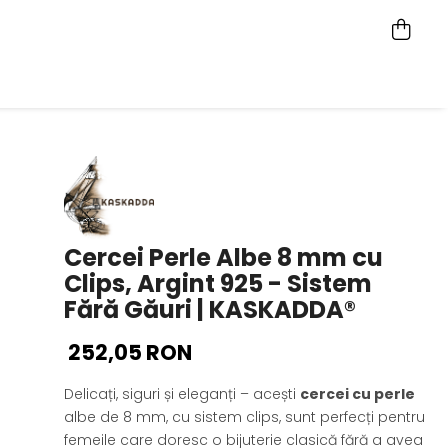
Cercei Perle Albe 8 mm cu
Clips, Argint 925 - Sistem
Fără Găuri | KASKADDA®
252,05 RON
Delicați, siguri și eleganți – acești
cercei cu perle
albe de 8 mm, cu sistem clips, sunt perfecți pentru
femeile care doresc o bijuterie clasică fără a avea