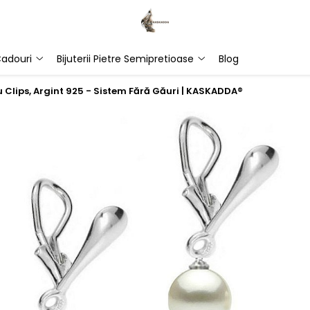
adouri
Bijuterii Pietre Semipretioase
Blog
u Clips, Argint 925 - Sistem Fără Găuri | KASKADDA®