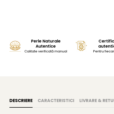
Perle Naturale
Certifi
Autentice
autenti
Calitate verificată manual
Pentru fiecar
DESCRIERE
CARACTERISTICI
LIVRARE & RETU