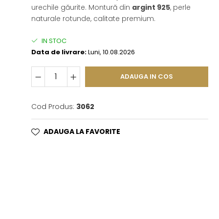
urechile găurite. Montură din
argint 925
, perle
naturale rotunde, calitate premium.
IN STOC
Data de livrare:
Luni, 10.08.2026
ADAUGA IN COS
Cod Produs:
3062
ADAUGA LA FAVORITE