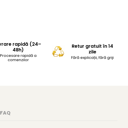
vrare rapidă (24–
Retur gratuit în 14
48h)
zile
Procesare rapidă a
Fără explicații, fără griji
comenzilor
FAQ