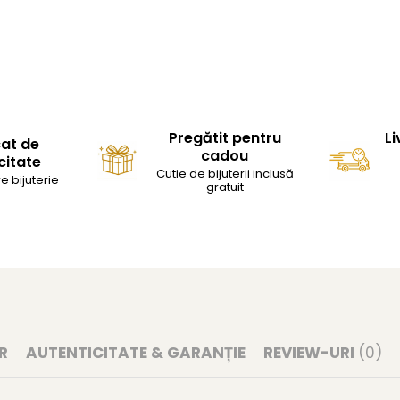
Pregătit pentru
Li
cat de
cadou
citate
Cutie de bijuterii inclusă
e bijuterie
gratuit
R
AUTENTICITATE & GARANȚIE
REVIEW-URI
(0)