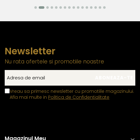
Newsletter
Nu rata ofertele si promotiile noastre
Vreau sa primesc newsletter cu promotiile magazinului.
Afla mai multe in
Politica de Confidentialitate
Magazinul Meu