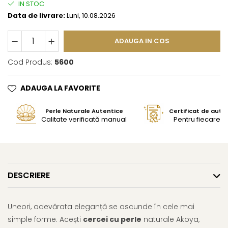
IN STOC
Data de livrare:
Luni, 10.08.2026
ADAUGA IN COS
Cod Produs:
5600
ADAUGA LA FAVORITE
Perle Naturale Autentice
Certificat de aute
Calitate verificată manual
Pentru fiecare bi
DESCRIERE
Uneori, adevărata eleganță se ascunde în cele mai
simple forme. Acești
cercei cu perle
naturale Akoya,