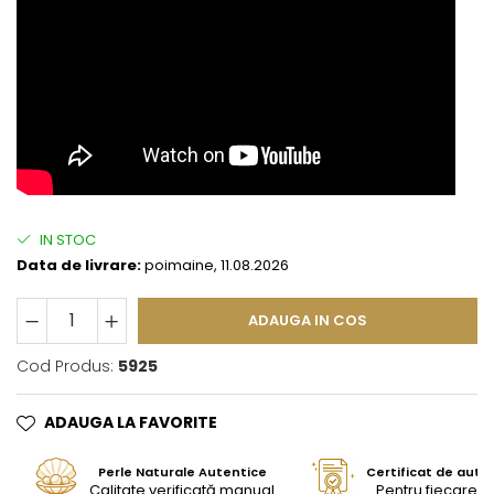
IN STOC
Data de livrare:
poimaine, 11.08.2026
ADAUGA IN COS
Cod Produs:
5925
ADAUGA LA FAVORITE
Perle Naturale Autentice
Certificat de aute
Calitate verificată manual
Pentru fiecare bi