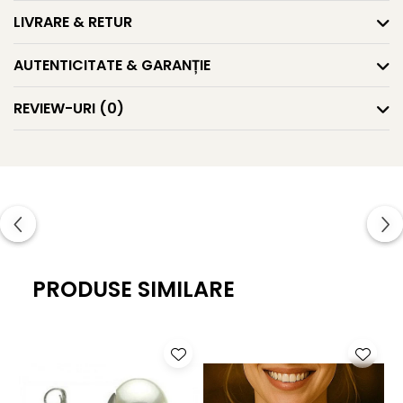
LIVRARE & RETUR
AUTENTICITATE & GARANȚIE
REVIEW-URI
(0)
PRODUSE SIMILARE