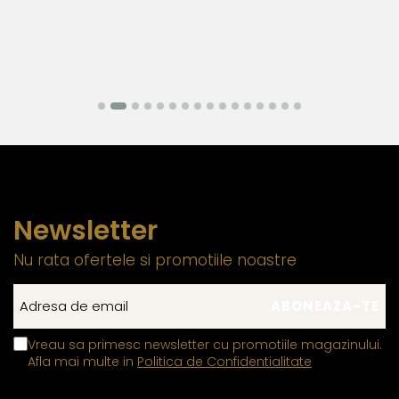
Newsletter
Nu rata ofertele si promotiile noastre
Vreau sa primesc newsletter cu promotiile magazinului.
Afla mai multe in
Politica de Confidentialitate