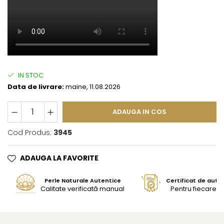
IN STOC
Data de livrare:
maine, 11.08.2026
ADAUGA IN COS
Cod Produs:
3945
ADAUGA LA FAVORITE
Perle Naturale Autentice
Certificat de aute
Calitate verificată manual
Pentru fiecare bi