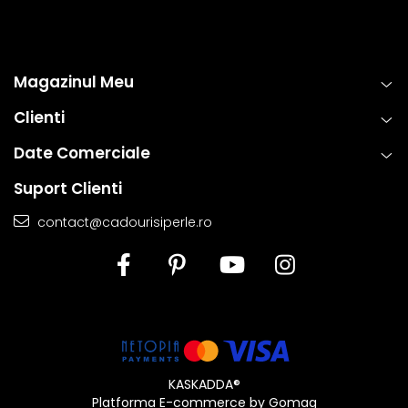
Magazinul Meu
Clienti
Date Comerciale
Suport Clienti
contact@cadourisiperle.ro
KASKADDA®
Platforma E-commerce by Gomag