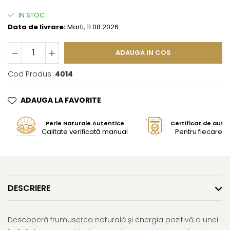
IN STOC
Data de livrare:
Marti, 11.08.2026
ADAUGA IN COS
Cod Produs:
4014
ADAUGA LA FAVORITE
Perle Naturale Autentice
Certificat de aute
Calitate verificată manual
Pentru fiecare bi
DESCRIERE
Descoperă frumusețea naturală și energia pozitivă a unei