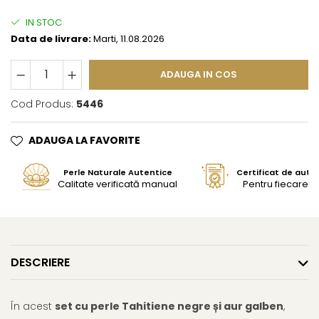
IN STOC
Data de livrare:
Marti, 11.08.2026
ADAUGA IN COS
Cod Produs:
5446
ADAUGA LA FAVORITE
Perle Naturale Autentice
Certificat de aute
Calitate verificată manual
Pentru fiecare bi
DESCRIERE
În acest
set cu perle Tahitiene negre și aur galben
,