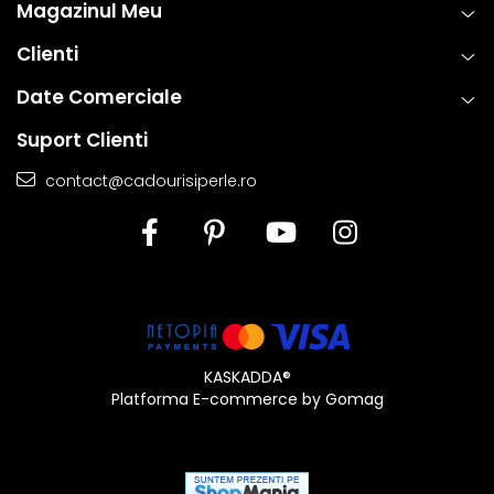
Magazinul Meu
clientii se pot bucura de bijuterii rafinate, concepute pentru a
oferi atat placere estetica, cat si fiabilitate de lunga durata.
Clienti
Date Comerciale
Suport Clienti
contact@cadourisiperle.ro
KASKADDA®
Platforma E-commerce by Gomag