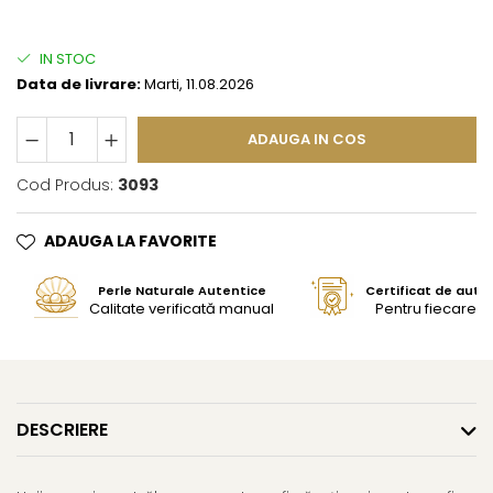
IN STOC
Data de livrare:
Marti, 11.08.2026
ADAUGA IN COS
Cod Produs:
3093
ADAUGA LA FAVORITE
Perle Naturale Autentice
Certificat de aute
Calitate verificată manual
Pentru fiecare bi
DESCRIERE