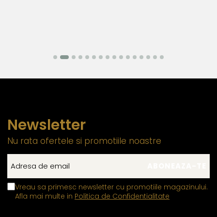
Newsletter
Nu rata ofertele si promotiile noastre
Vreau sa primesc newsletter cu promotiile magazinului.
Afla mai multe in
Politica de Confidentialitate