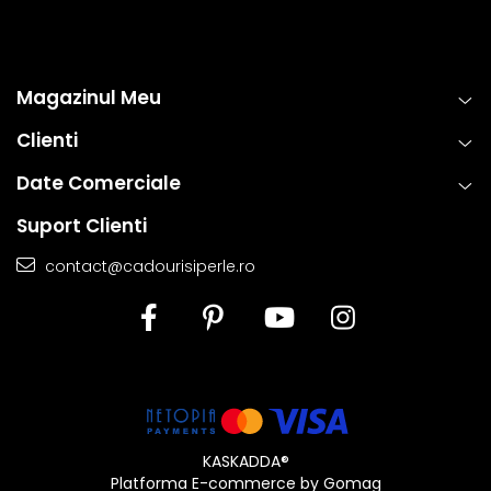
Magazinul Meu
Clienti
Date Comerciale
Suport Clienti
contact@cadourisiperle.ro
KASKADDA®
Platforma E-commerce by Gomag