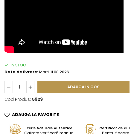
IN STOC
Data de livrare:
Marti, 11.08.2026
ADAUGA IN COS
Cod Produs:
5929
ADAUGA LA FAVORITE
Perle Naturale Autentice
Certificat de aute
Calitate verificată manual
Pentru fiecare bi