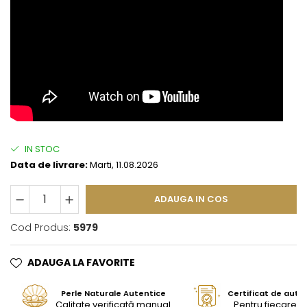
IN STOC
Data de livrare:
Marti, 11.08.2026
ADAUGA IN COS
Cod Produs:
5979
ADAUGA LA FAVORITE
Perle Naturale Autentice
Certificat de aute
Calitate verificată manual
Pentru fiecare bi