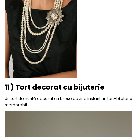
11) Tort decorat cu bijuterie
Un tort de nuntă decorat cu broșe devine instant un tort-bijuterie
memorabil.