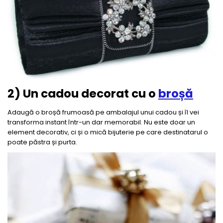
2) Un cadou decorat cu o
broșă
Adaugă o broșă frumoasă pe ambalajul unui cadou și îl vei
transforma instant într-un dar memorabil. Nu este doar un
element decorativ, ci și o mică bijuterie pe care destinatarul o
poate păstra și purta.