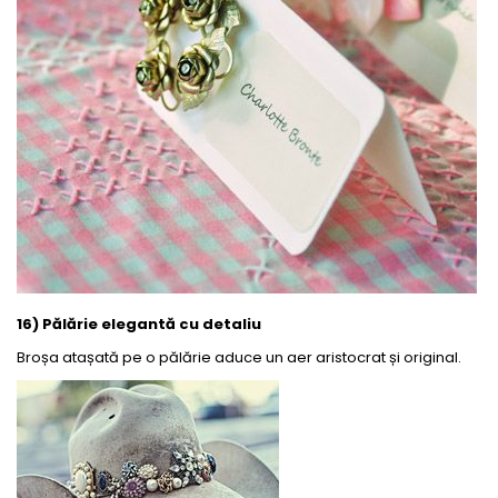
16) Pălărie elegantă cu detaliu
Broșa atașată pe o pălărie aduce un aer aristocrat și original.