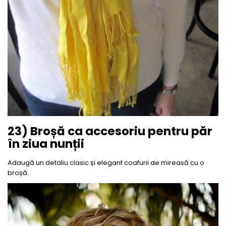
23) Broșă ca accesoriu pentru păr
în ziua nunții
Adaugă un detaliu clasic și elegant coafurii de mireasă cu o
broșă.