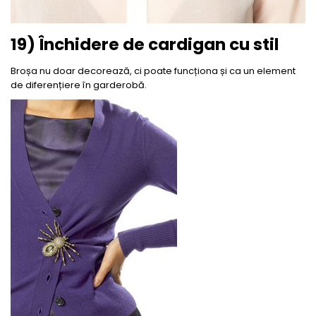
19) Închidere de cardigan cu stil
Broșa nu doar decorează, ci poate funcționa și ca un element
de diferențiere în garderobă.