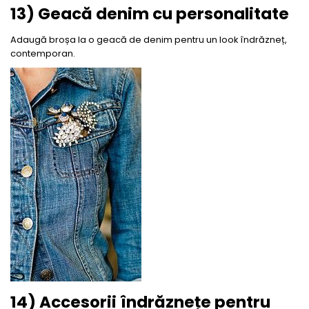
13) Geacă denim cu personalitate
Adaugă broșa la o geacă de denim pentru un look îndrăzneț,
contemporan.
14) Accesorii îndrăznețe pentru