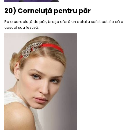
20) Corneluță pentru păr
Pe o cordeluță de păr, broșa oferă un detaliu sofisticat, fie că e
casual sau festivă.