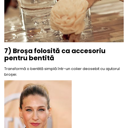
7) Broșa folosită ca accesoriu
pentru bentită
Transformă o bentită simplă într-un colier deosebit cu ajutorul
broșei.