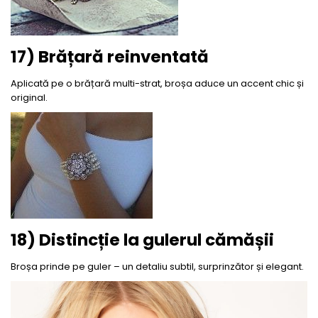
17) Brățară reinventată
Aplicată pe o brățară multi-strat, broșa aduce un accent chic și
original.
18) Distincție la gulerul cămășii
Broșa prinde pe guler – un detaliu subtil, surprinzător și elegant.