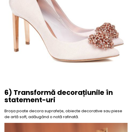
6) Transformă decorațiunile în
statement-uri
Broșa poate decora suprafețe, obiecte decorative sau piese
de artă soft, adăugând o notă rafinată.