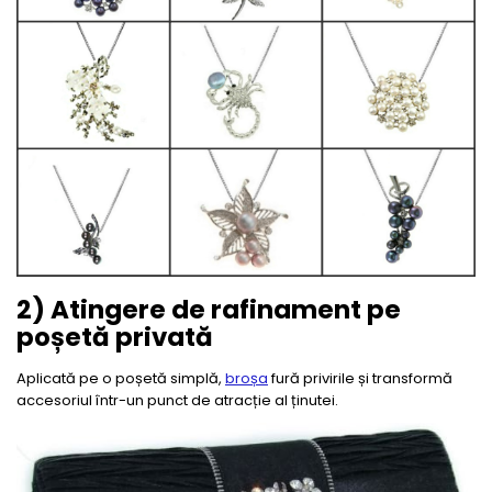
2) Atingere de rafinament pe
poșetă privată
Aplicată pe o poșetă simplă,
broșa
fură privirile și transformă
accesoriul într-un punct de atracție al ținutei.