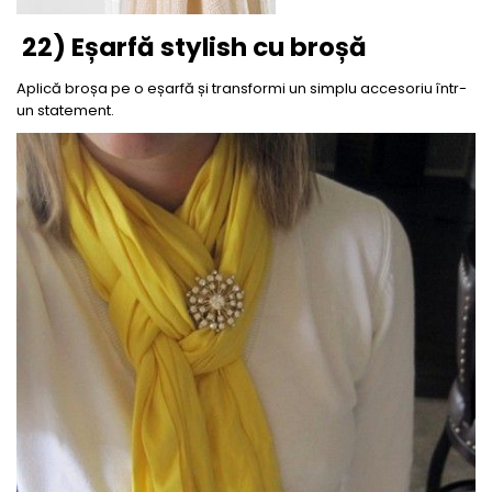
22) Eșarfă stylish cu broșă
Aplică broșa pe o eșarfă și transformi un simplu accesoriu într-
un statement.