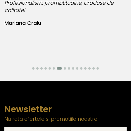
Profesionalism, promptitudine, produse de
A
calitate!
c
A
Mariana Craiu
d
M
Newsletter
Nu rata ofertele si promotiile noastre