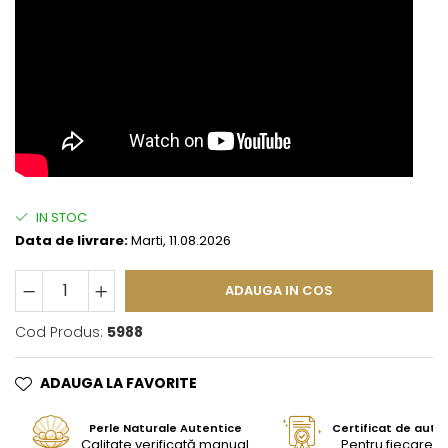
IN STOC
Data de livrare:
Marti, 11.08.2026
ADAUGA IN COS
Cod Produs:
5988
ADAUGA LA FAVORITE
Perle Naturale Autentice
Certificat de aute
Calitate verificată manual
Pentru fiecare bi