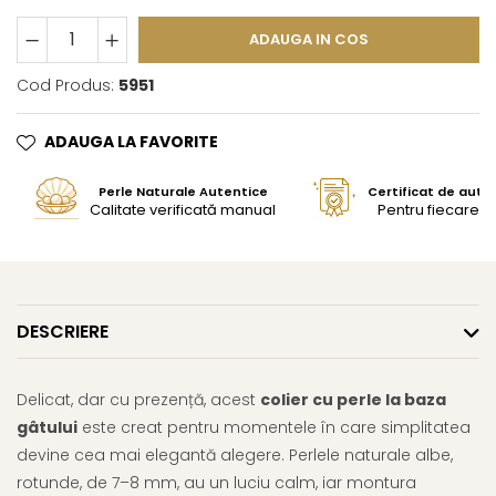
ADAUGA IN COS
Cod Produs:
5951
ADAUGA LA FAVORITE
Perle Naturale Autentice
Certificat de aute
Calitate verificată manual
Pentru fiecare bi
DESCRIERE
Delicat, dar cu prezență, acest
colier cu perle la baza
gâtului
este creat pentru momentele în care simplitatea
devine cea mai elegantă alegere. Perlele naturale albe,
rotunde, de 7–8 mm, au un luciu calm, iar montura