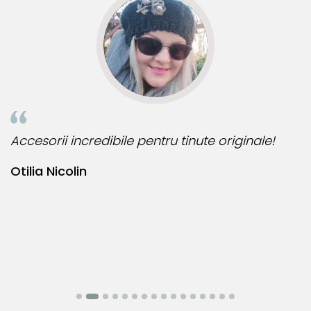
te originale!
Bijuteria perfecta pentru ziua perfe
Bianca Manea-Mocan