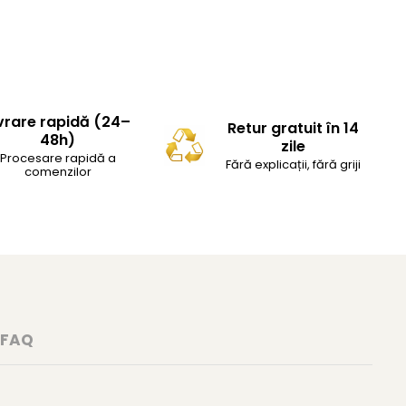
vrare rapidă (24–
Retur gratuit în 14
48h)
zile
Procesare rapidă a
Fără explicații, fără griji
comenzilor
FAQ