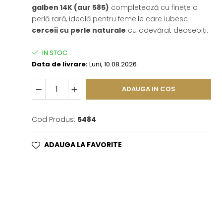
galben 14K (aur 585)
completează cu finețe o
perlă rară, ideală pentru femeile care iubesc
cerceii cu perle naturale
cu adevărat deosebiți.
IN STOC
Data de livrare:
Luni, 10.08.2026
ADAUGA IN COS
Cod Produs:
5484
ADAUGA LA FAVORITE