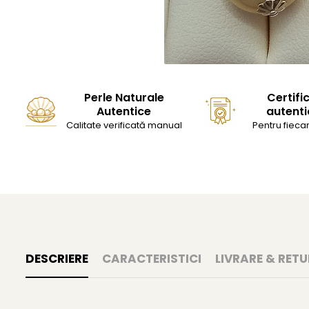
Perle Naturale
Certifi
Autentice
autenti
Calitate verificată manual
Pentru fiecar
DESCRIERE
CARACTERISTICI
LIVRARE & RETU