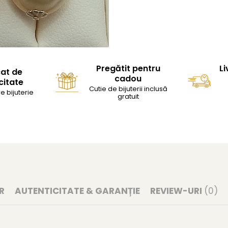
Pregătit pentru
Li
cat de
cadou
citate
Cutie de bijuterii inclusă
e bijuterie
gratuit
R
AUTENTICITATE & GARANȚIE
REVIEW-URI
(0)