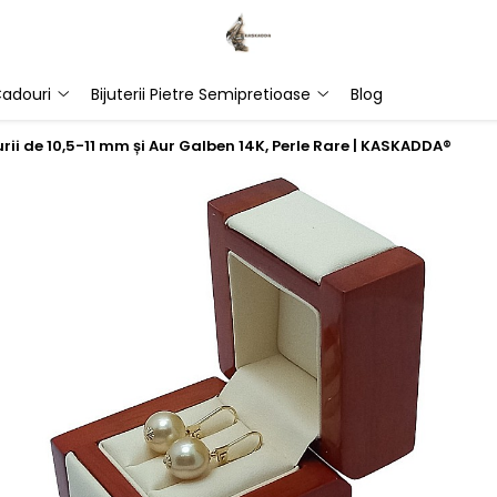
adouri
Bijuterii Pietre Semipretioase
Blog
rii de 10,5-11 mm și Aur Galben 14K, Perle Rare | KASKADDA®