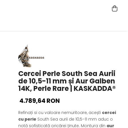
Cercei Perle South Sea Aurii
de 10,5-11 mm și Aur Galben
14K, Perle Rare | KASKADDA®
4.789,64 RON
Refinați si cu valoare nemuritoare, acești
cercei
cu perle
South Sea aurii de 10,5–11 mm aduc o
notă sofisticată oricărei ținute. Montura din
aur