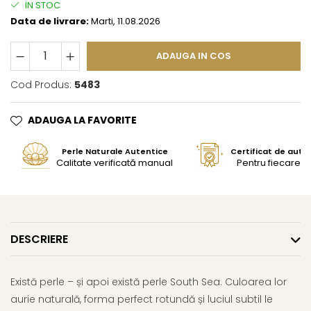
IN STOC
Data de livrare:
Marti, 11.08.2026
ADAUGA IN COS
Cod Produs:
5483
ADAUGA LA FAVORITE
Perle Naturale Autentice
Certificat de aute
Calitate verificată manual
Pentru fiecare bi
DESCRIERE
Există perle – și apoi există perle South Sea. Culoarea lor
aurie naturală, forma perfect rotundă și luciul subtil le