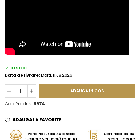
IN STOC
Data de livrare:
Marti, 11.08.2026
ADAUGA IN COS
Cod Produs:
5974
ADAUGA LA FAVORITE
Perle Naturale Autentice
Certificat de aute
Calitate verificată manual
Pentru fiecare bi