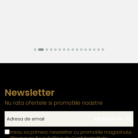
Newsletter
Nu rata ofertele si promotiile noastre
Vreau sa primesc newsletter cu promotiile magazinului.
Afla mai multe in
Politica de Confidentialitate