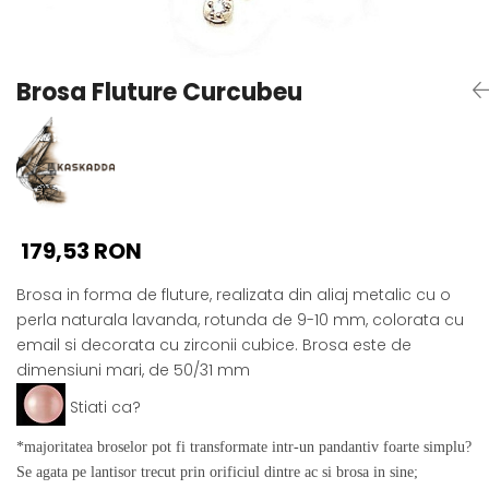
Seturi Perle cu Argint
Brățări cu Perle
Pandantive cu Perle
Brosa Fluture Curcubeu
Brose cu Perle
179,53 RON
Brosa in forma de fluture, realizata din aliaj metalic cu o
perla naturala lavanda, rotunda de 9-10 mm, colorata cu
email si decorata cu zirconii cubice. Brosa este de
dimensiuni mari, de 50/31 mm
Stiati ca?
*majoritatea broselor pot fi transformate intr-un pandantiv foarte simplu?
Se agata pe lantisor trecut prin orificiul dintre ac si brosa in sine;