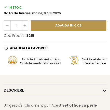
IN STOC
Data de livrare:
maine, 07.08.2026
ADAUGA IN COS
Cod Produs:
3219
ADAUGA LA FAVORITE
Perle Naturale Autentice
Certificat de aute
Calitate verificată manual
Pentru fiecare bi
DESCRIERE
Un gest de rafinament pur. Acest
set office cu perle