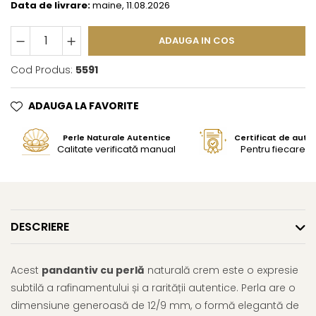
Data de livrare:
maine, 11.08.2026
ADAUGA IN COS
Cod Produs:
5591
ADAUGA LA FAVORITE
Perle Naturale Autentice
Certificat de aute
Calitate verificată manual
Pentru fiecare bi
DESCRIERE
Acest
pandantiv cu perlă
naturală crem este o expresie
subtilă a rafinamentului și a rarității autentice. Perla are o
dimensiune generoasă de 12/9 mm, o formă elegantă de