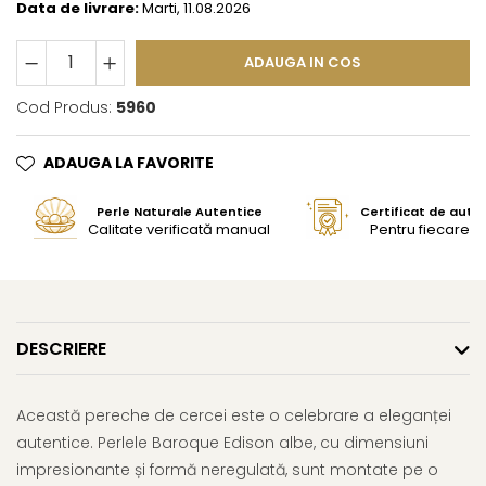
Data de livrare:
Marti, 11.08.2026
ADAUGA IN COS
Cod Produs:
5960
ADAUGA LA FAVORITE
Perle Naturale Autentice
Certificat de aute
Calitate verificată manual
Pentru fiecare bi
DESCRIERE
Această pereche de cercei este o celebrare a eleganței
autentice. Perlele Baroque Edison albe, cu dimensiuni
impresionante și formă neregulată, sunt montate pe o