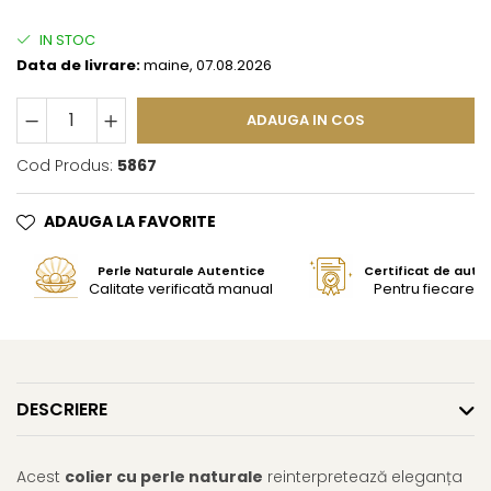
IN STOC
Data de livrare:
maine, 07.08.2026
ADAUGA IN COS
Cod Produs:
5867
ADAUGA LA FAVORITE
Perle Naturale Autentice
Certificat de aute
Calitate verificată manual
Pentru fiecare bi
DESCRIERE
Acest
colier cu perle naturale
reinterpretează eleganța