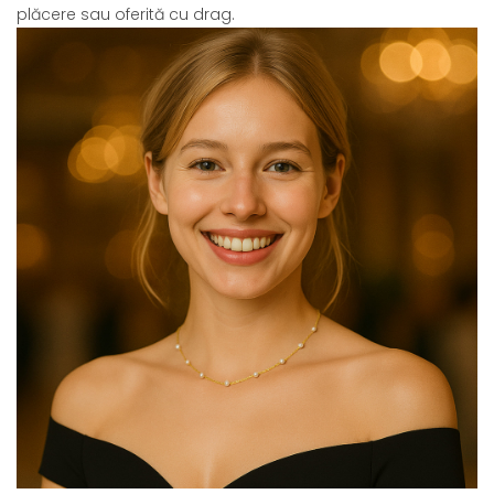
plăcere sau oferită cu drag.