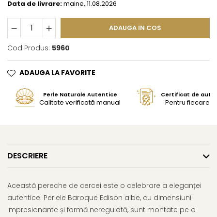
Data de livrare:
maine, 11.08.2026
ADAUGA IN COS
Cod Produs:
5960
ADAUGA LA FAVORITE
Perle Naturale Autentice
Certificat de aute
Calitate verificată manual
Pentru fiecare bi
DESCRIERE
Această pereche de cercei este o celebrare a eleganței
autentice. Perlele Baroque Edison albe, cu dimensiuni
impresionante și formă neregulată, sunt montate pe o