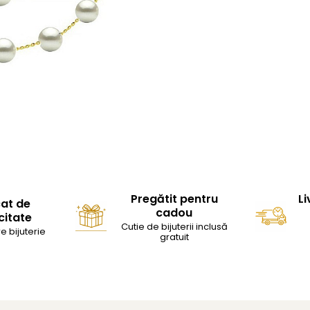
Pregătit pentru
Li
cat de
cadou
citate
Cutie de bijuterii inclusă
e bijuterie
gratuit