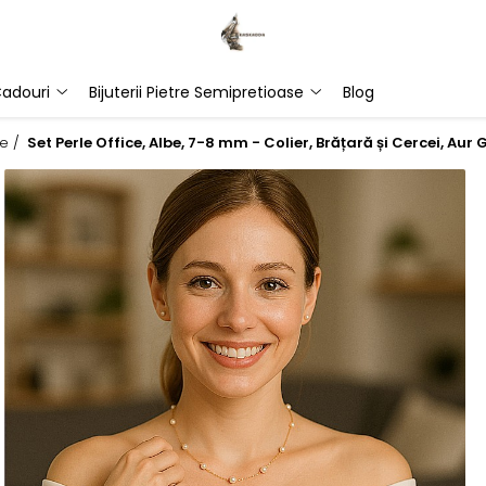
adouri
Bijuterii Pietre Semipretioase
Blog
re /
Set Perle Office, Albe, 7-8 mm - Colier, Brățară și Cercei, Au