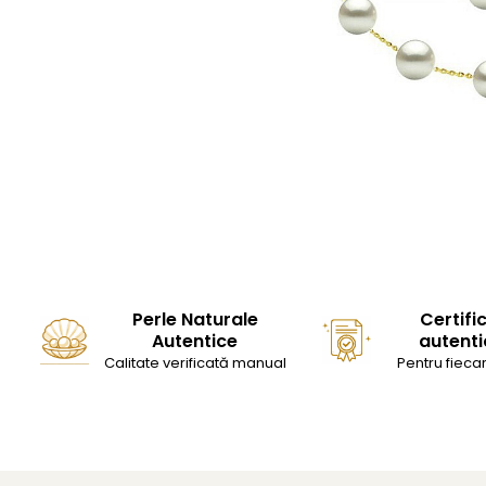
Perle Naturale
Certifi
Autentice
autenti
Calitate verificată manual
Pentru fiecar