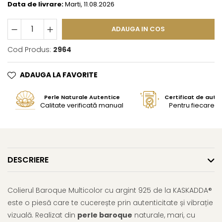
Data de livrare:
Marti, 11.08.2026
ADAUGA IN COS
Cod Produs:
2964
ADAUGA LA FAVORITE
Perle Naturale Autentice
Certificat de aute
Calitate verificată manual
Pentru fiecare bi
DESCRIERE
Colierul Baroque Multicolor cu argint 925 de la KASKADDA®
este o piesă care te cucerește prin autenticitate și vibrație
vizuală. Realizat din
perle baroque
naturale, mari, cu