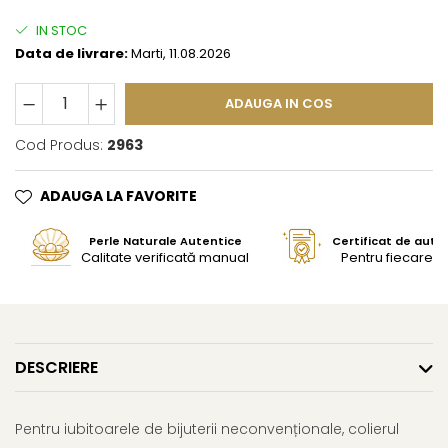
IN STOC
Data de livrare:
Marti, 11.08.2026
ADAUGA IN COS
Cod Produs:
2963
ADAUGA LA FAVORITE
Perle Naturale Autentice
Certificat de aute
Calitate verificată manual
Pentru fiecare bi
DESCRIERE
Pentru iubitoarele de bijuterii neconvenționale, colierul