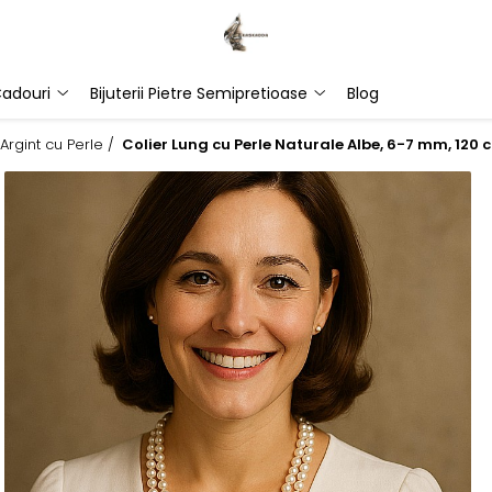
adouri
Bijuterii Pietre Semipretioase
Blog
Argint cu Perle /
Colier Lung cu Perle Naturale Albe, 6-7 mm, 120