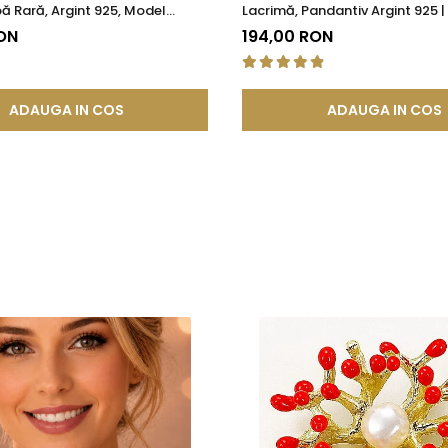
ă Rară, Argint 925, Model
Lacrimă, Pandantiv Argint 925
 KASKADDA®
ON
194,00 RON
ADAUGA IN COS
ADAUGA IN COS