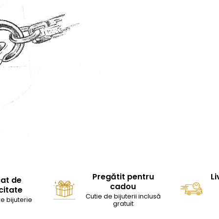
Pregătit pentru
Li
cat de
cadou
citate
Cutie de bijuterii inclusă
e bijuterie
gratuit