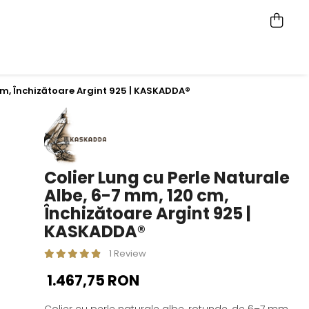
 cm, Închizătoare Argint 925 | KASKADDA®
Colier Lung cu Perle Naturale
Albe, 6-7 mm, 120 cm,
Închizătoare Argint 925 |
KASKADDA®
1 Review
1.467,75 RON