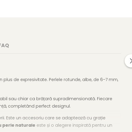
FAQ
un plus de expresivitate. Perlele rotunde, albe, de 6–7 mm,
abil sau chiar ca brățară supradimensionată. Fiecare
anță, completând perfect designul.
terii. Este un accesoriu care se adaptează cu grație
u perle naturale
este și o alegere inspirată pentru un