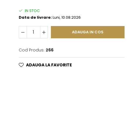
IN STOC
Data de livrare:
Luni, 10.08.2026
ADAUGA IN COS
Cod Produs:
266
ADAUGA LA FAVORITE