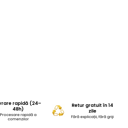
vrare rapidă (24–
Retur gratuit în 14
48h)
zile
Procesare rapidă a
Fără explicații, fără griji
comenzilor