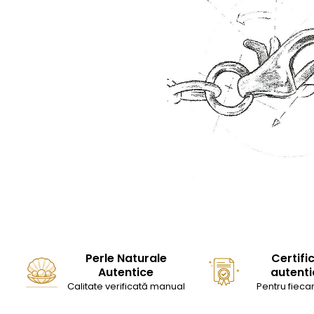
Perle Naturale
Certifi
Autentice
autenti
Calitate verificată manual
Pentru fiecar