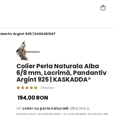
ndantiv Argint 925 | KASKADDA®
Colier Perla Naturala Alba
6/8 mm, Lacrimă, Pandantiv
Argint 925 | KASKADDA®
1 Review
194,00 RON
Un
colier cu perla naturală
albă, fină și
luminoasă, montată într-un pandantiv lacrimă din