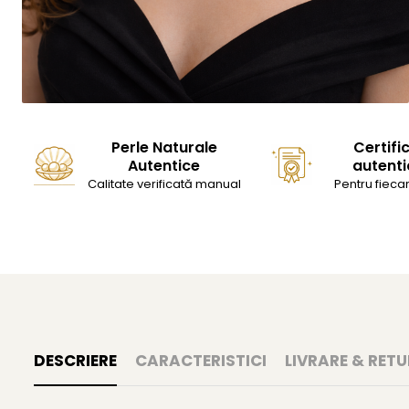
Perle Naturale
Certifi
Autentice
autenti
Calitate verificată manual
Pentru fiecar
DESCRIERE
CARACTERISTICI
LIVRARE & RETU