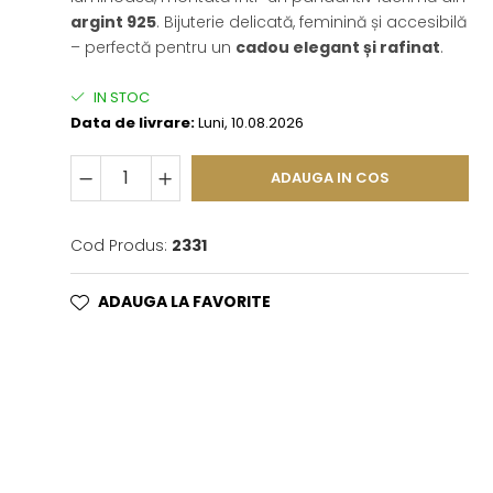
argint 925
. Bijuterie delicată, feminină și accesibilă
– perfectă pentru un
cadou elegant și rafinat
.
IN STOC
Data de livrare:
Luni, 10.08.2026
ADAUGA IN COS
Cod Produs:
2331
ADAUGA LA FAVORITE