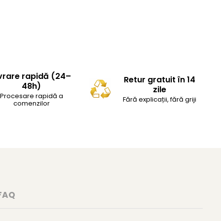
vrare rapidă (24–
Retur gratuit în 14
48h)
zile
Procesare rapidă a
Fără explicații, fără griji
comenzilor
FAQ