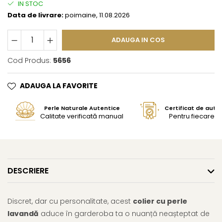
IN STOC
Data de livrare:
poimaine, 11.08.2026
ADAUGA IN COS
Cod Produs:
5656
ADAUGA LA FAVORITE
Perle Naturale Autentice
Certificat de aute
Calitate verificată manual
Pentru fiecare bi
DESCRIERE
Discret, dar cu personalitate, acest
colier cu perle
lavandă
aduce în garderoba ta o nuanță neașteptat de