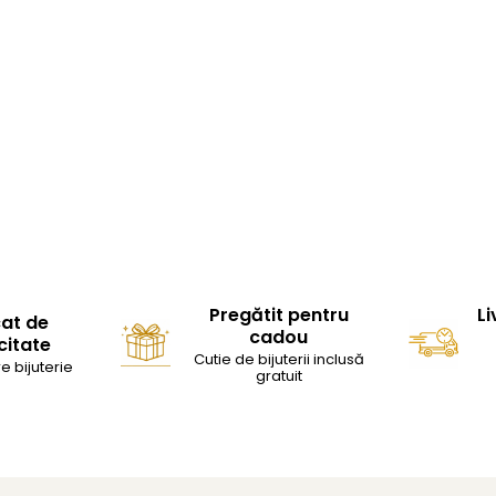
Pregătit pentru
Li
cat de
cadou
citate
Cutie de bijuterii inclusă
e bijuterie
gratuit