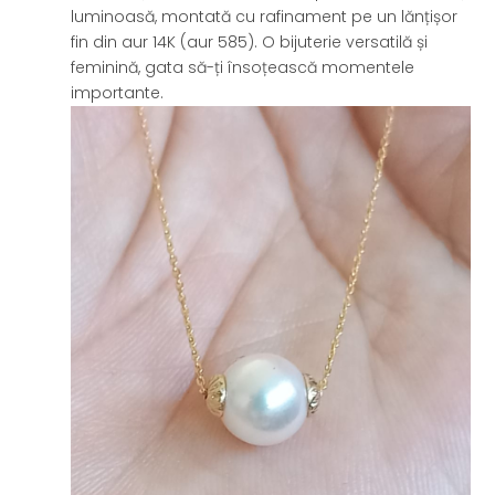
luminoasă, montată cu rafinament pe un lănțișor
fin din aur 14K (aur 585). O bijuterie versatilă și
feminină, gata să-ți însoțească momentele
importante.