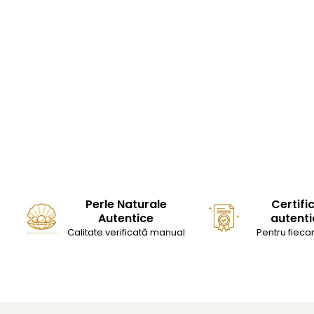
Perle Naturale
Certifi
Autentice
autenti
Calitate verificată manual
Pentru fiecar