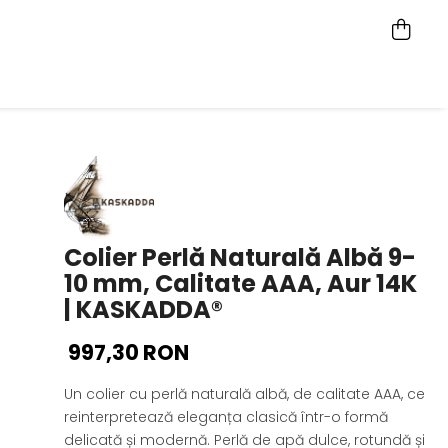
Colier Perlă Naturală Albă 9-
10 mm, Calitate AAA, Aur 14K
| KASKADDA®
997,30 RON
Un colier cu perlă naturală albă, de calitate AAA, ce
reinterpretează eleganța clasică într-o formă
delicată și modernă. Perlă de apă dulce, rotundă și