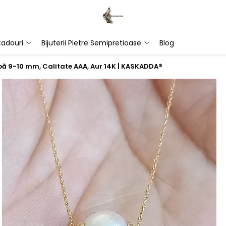
adouri
Bijuterii Pietre Semipretioase
Blog
lbă 9-10 mm, Calitate AAA, Aur 14K | KASKADDA®