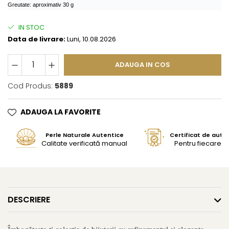
Greutate: aproximativ 30 g
IN STOC
Data de livrare:
Luni, 10.08.2026
ADAUGA IN COS
Cod Produs:
5889
ADAUGA LA FAVORITE
Perle Naturale Autentice
Certificat de aute
Calitate verificată manual
Pentru fiecare bi
DESCRIERE