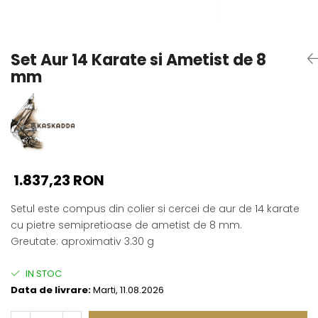
Seturi Perle cu Argint
Brățări cu Perle
Pandantive cu Perle
Set Aur 14 Karate si Ametist de 8
Brose cu Perle
mm
1.837,23 RON
Setul este compus din colier si cercei de aur de 14 karate
cu pietre semipretioase de ametist de 8 mm.
Greutate: aproximativ 3.30 g
IN STOC
Data de livrare:
Marti, 11.08.2026