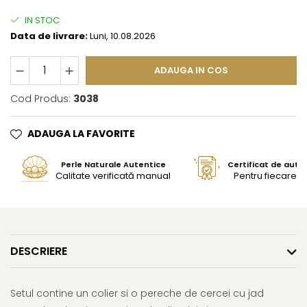
IN STOC
Data de livrare:
Luni, 10.08.2026
ADAUGA IN COS
Cod Produs:
3038
ADAUGA LA FAVORITE
Perle Naturale Autentice
Certificat de aute
Calitate verificată manual
Pentru fiecare bi
DESCRIERE
Setul contine un colier si o pereche de cercei cu jad