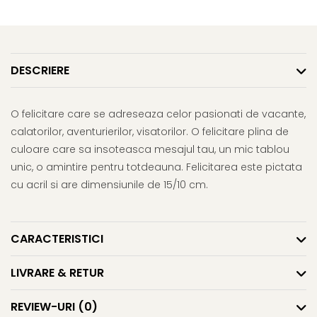
DESCRIERE
O felicitare care se adreseaza celor pasionati de vacante,
calatorilor, aventurierilor, visatorilor. O felicitare plina de
culoare care sa insoteasca mesajul tau, un mic tablou
unic, o amintire pentru totdeauna. Felicitarea este pictata
cu acril si are dimensiunile de 15/10 cm.
CARACTERISTICI
LIVRARE & RETUR
REVIEW-URI
(0)