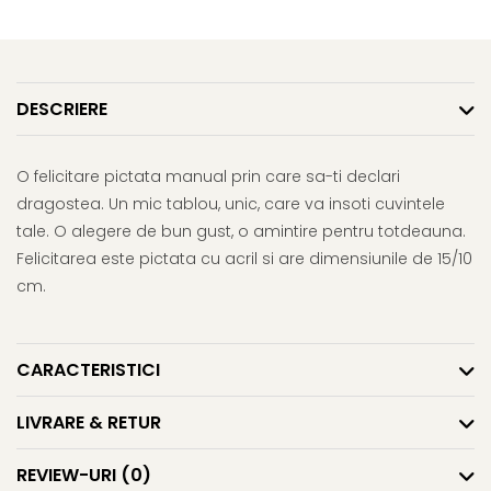
DESCRIERE
O felicitare pictata manual prin care sa-ti declari
dragostea. Un mic tablou, unic, care va insoti cuvintele
tale. O alegere de bun gust, o amintire pentru totdeauna.
Felicitarea este pictata cu acril si are dimensiunile de 15/10
cm.
CARACTERISTICI
LIVRARE & RETUR
REVIEW-URI
(0)