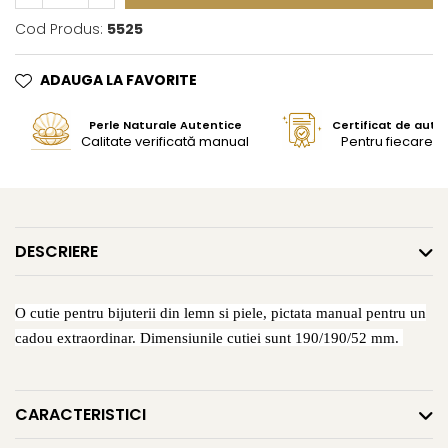
Cod Produs:
5525
ADAUGA LA FAVORITE
Perle Naturale Autentice
Certificat de aute
Calitate verificată manual
Pentru fiecare bi
DESCRIERE
O cutie pentru bijuterii din lemn si piele, pictata manual pentru un
cadou extraordinar. Dimensiunile cutiei sunt 190/190/52 mm.
CARACTERISTICI