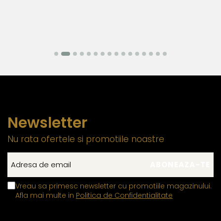
Newsletter
Nu rata ofertele si promotiile noastre
Vreau sa primesc newsletter cu promotiile magazinului.
Afla mai multe in
Politica de Confidentialitate